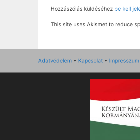
Hozzászólás küldéséhez
be kell je
This site uses Akismet to reduce 
Adatvédelem
•
Kapcsolat
•
Impresszum