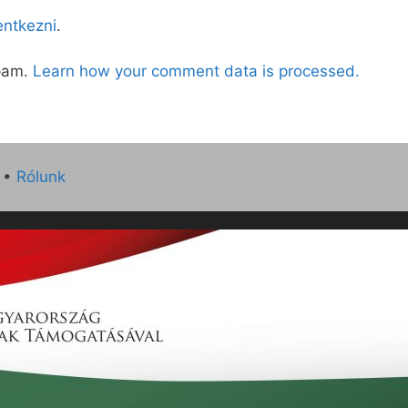
lentkezni
.
spam.
Learn how your comment data is processed.
•
Rólunk