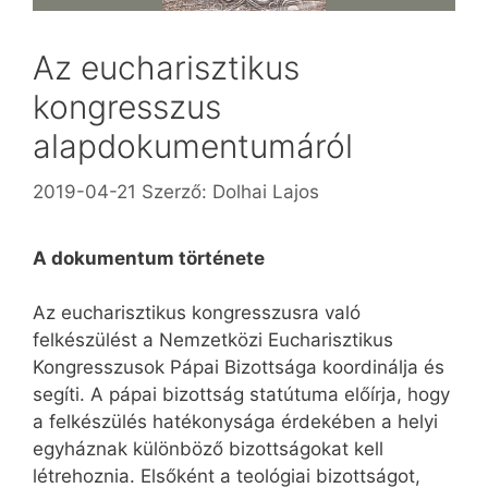
Az eucharisztikus
kongresszus
alapdokumentumáról
2019-04-21
Szerző:
Dolhai Lajos
A dokumentum története
Az eucharisztikus kongresszusra való
felkészülést a Nemzetközi Eucharisztikus
Kongresszusok Pápai Bizottsága koordinálja és
segíti. A pápai bizottság statútuma előírja, hogy
a felkészülés hatékonysága érdekében a helyi
egyháznak különböző bizottságokat kell
létrehoznia. Elsőként a teológiai bizottságot,