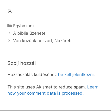
(x)
Kategória
Egyházunk
A biblia üzenete
Van közünk hozzád, Názáreti
Szólj hozzá!
Hozzászólás küldéséhez
be kell jelentkezni
.
This site uses Akismet to reduce spam.
Learn
how your comment data is processed.