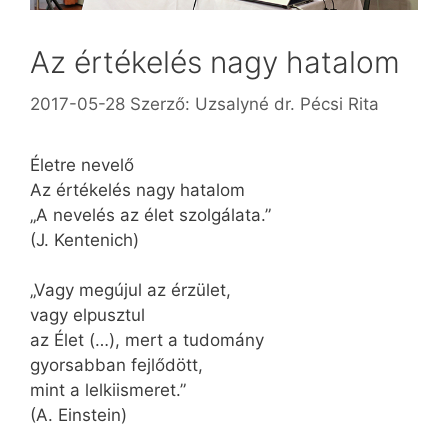
Az értékelés nagy hatalom
2017-05-28
Szerző:
Uzsalyné dr. Pécsi Rita
Életre nevelő
Az értékelés nagy hatalom
„A nevelés az élet szolgálata.”
(J. Kentenich)
„Vagy megújul az érzület,
vagy elpusztul
az Élet (…), mert a tudomány
gyorsabban fejlődött,
mint a lelkiismeret.”
(A. Einstein)