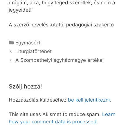
drágám, arra, hogy téged szeretlek, és nem a
jegyeidet!”
A szerző neveléskutató, pedagógiai szakértő
Kategória
Egymásért
Liturgiatörténet
A Szombathelyi egyházmegye értékei
Szólj hozzá!
Hozzászólás küldéséhez
be kell jelentkezni
.
This site uses Akismet to reduce spam.
Learn
how your comment data is processed.