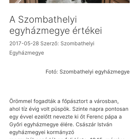
A Szombathelyi
egyházmegye értékei
2017-05-28
Szerző:
Szombathelyi
Egyházmegye
Fotó: Szombathelyi egyházmegye
Örömmel fogadták a főpásztort a városban,
ahol tíz évig volt püspök. Szinte napra pontosan
egy évvel ezelőtt nevezte ki őt Ferenc pápa a
Győri egyházmegye élére. Császár István
egyházmegyei kormányzó