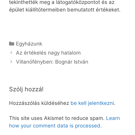
tekinthették meg a látogatóközpontot és az
épület kiállítótermeiben bemutatott értékeket.
Kategória
Egyházunk
Az értékelés nagy hatalom
Villanófényben: Bognár István
Szólj hozzá!
Hozzászólás küldéséhez
be kell jelentkezni
.
This site uses Akismet to reduce spam.
Learn
how your comment data is processed.