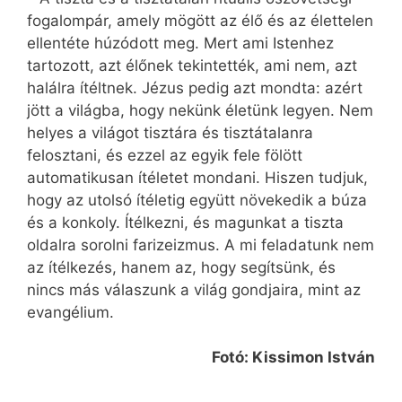
fogalompár, amely mögött az élő és az élettelen
ellentéte húzódott meg. Mert ami Istenhez
tartozott, azt élőnek tekintették, ami nem, azt
halálra ítéltnek. Jézus pedig azt mondta: azért
jött a világba, hogy nekünk életünk legyen. Nem
helyes a világot tisztára és tisztátalanra
felosztani, és ezzel az egyik fele fölött
automatikusan ítéletet mondani. Hiszen tudjuk,
hogy az utolsó ítéletig együtt növekedik a búza
és a konkoly. Ítélkezni, és magunkat a tiszta
oldalra sorolni farizeizmus. A mi feladatunk nem
az ítélkezés, hanem az, hogy segítsünk, és
nincs más válaszunk a világ gondjaira, mint az
evangélium.
Fotó: Kissimon István