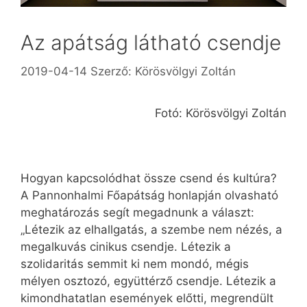
Az apátság látható csendje
2019-04-14
Szerző:
Körösvölgyi Zoltán
Fotó: Körösvölgyi Zoltán
Hogyan kapcsolódhat össze csend és kultúra?
A Pannonhalmi Főapátság honlapján olvasható
meghatározás segít megadnunk a választ:
„Létezik az elhallgatás, a szembe nem nézés, a
megalkuvás cinikus csendje. Létezik a
szolidaritás semmit ki nem mondó, mégis
mélyen osztozó, együttérző csendje. Létezik a
kimondhatatlan események előtti, megrendült