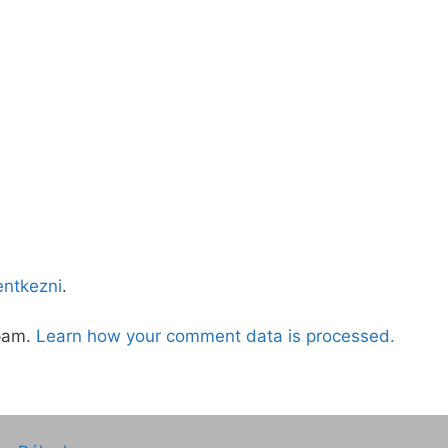
lentkezni
.
spam.
Learn how your comment data is processed.