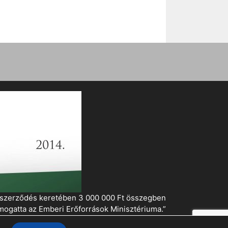
i szerződés keretében 3 000 000 Ft összegben
mogatta az Emberi Erőforrások Minisztériuma.”