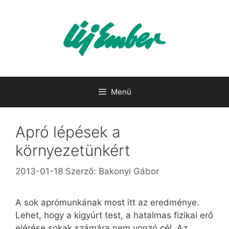
Kilépés
a
tartalomba
Menü
Apró lépések a
környezetünkért
2013-01-18
Szerző:
Bakonyi Gábor
A sok aprómunkának most itt az eredménye.
Lehet, hogy a kigyúrt test, a hatalmas fizikai erő
elérése sokak számára nem vonzó cél. Az