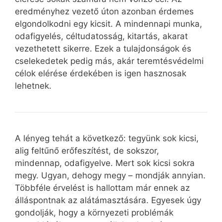
eredményhez vezető úton azonban érdemes
elgondolkodni egy kicsit. A mindennapi munka,
odafigyelés, céltudatosság, kitartás, akarat
vezethetett sikerre. Ezek a tulajdonságok és
cselekedetek pedig más, akár teremtésvédelmi
célok elérése érdekében is igen hasznosak
lehetnek.
A lényeg tehát a következő: tegyünk sok kicsi,
alig feltűnő erőfeszítést, de sokszor,
mindennap, odafigyelve. Mert sok kicsi sokra
megy. Ugyan, dehogy megy – mondják annyian.
Többféle érvelést is hallottam már ennek az
álláspontnak az alátámasztására. Egyesek úgy
gondolják, hogy a környezeti problémák