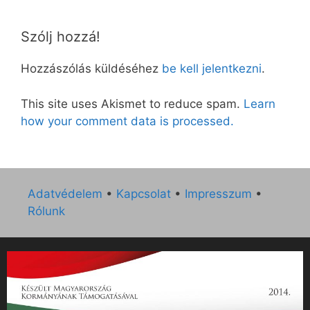
Szólj hozzá!
Hozzászólás küldéséhez
be kell jelentkezni
.
This site uses Akismet to reduce spam.
Learn
how your comment data is processed.
Adatvédelem
•
Kapcsolat
•
Impresszum
•
Rólunk