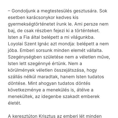
– Gondoljunk a megtestesülés gesztusára. Sok
esetben karácsonykor kedves kis
gyermekségtörténetet írunk le. Ami persze nem
baj, de csak részben fejezi ki a történteket.
Isten a Fia által belépett a mi világunkba.
Loyolai Szent Ignác azt mondja: belépett a nem
jóba. Emberi sorsunk minden elemét vállalta.
Szegénységben születése nem a véletlen műve,
Isten lett szegénnyé értünk. Nem a
körülmények véletlen összejátszása, hogy
szállás nélkül maradtak, hanem Isten tudatos
döntése. Mint ahogyan tudatos döntés
következménye a menekülés is, átélve a
menekültek, az idegenbe szakadt emberek
életét.
A keresztúton Krisztus az emberi lét minden