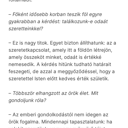
–
Főként idősebb korban teszik föl egyre
gyakrabban a kérdést: találkozunk-e odaát
szeretteinkkel?
– Ez is nagy titok. Egyet bizton állíthatunk: az a
szeretetkapcsolat, amely itt a földön létrejön,
amely összeköt minket, odaát is értékké
nemesedik. A kérdés hitünk tudható határait
feszegeti, de azzal a meggyőződéssel, hogy a
szeretettel Isten előtt kedves érték születik.
–
Többször elhangzott az örök élet. Mit
gondoljunk róla?
– Az emberi gondolkodástól nem idegen az
örök fogalma. Mindennapi tapasztalatunk: ha