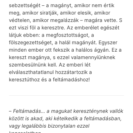
sebzettségét – a magányt, amikor nem értik
meg, amikor siratják, amikor elesik, amikor
védtelen, amikor megalázzák – magára vette. S
ezt viszi föl a keresztre. Az emberélet egészét
látjuk ebben: a megfosztottságot, a
fölszegezettséget, a halál magányát. Egyszer
minden ember ott fekszik a halálos ágyán. Ez a
kereszt magánya, s ezzel valamennyiünknek
szembesülnünk kell. Az emberi lét
elválaszthatatlanul hozzátartozik a
keresztúthoz és a feltámadáshoz!
–
Feltámadás… a magukat kereszténynek vallók
között is akad, aki kételkedik a feltámadásban,
vagy legalábbis bizonytalan ezzel