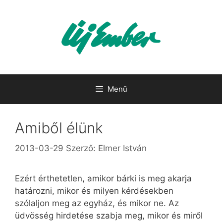
Kilépés
a
tartalomba
Menü
Amiből élünk
2013-03-29
Szerző:
Elmer István
Ezért érthetetlen, amikor bárki is meg akarja
határozni, mikor és milyen kérdésekben
szólaljon meg az egyház, és mikor ne. Az
üdvösség hirdetése szabja meg, mikor és miről