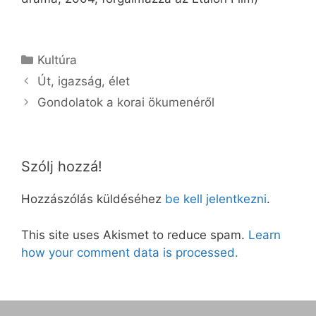
Kategória
Kultúra
Út, igazság, élet
Gondolatok a korai ökumenéről
Szólj hozzá!
Hozzászólás küldéséhez
be kell jelentkezni
.
This site uses Akismet to reduce spam.
Learn
how your comment data is processed.