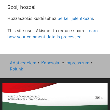
Szólj hozzá!
Hozzászólás küldéséhez
be kell jelentkezni
.
This site uses Akismet to reduce spam.
Learn
how your comment data is processed.
Adatvédelem
•
Kapcsolat
•
Impresszum
•
Rólunk