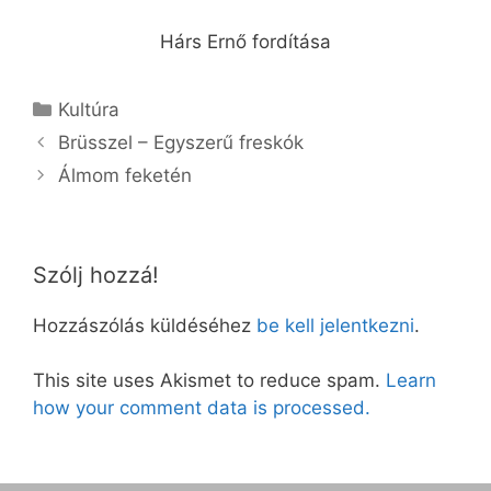
Hárs Ernő fordítása
Kategória
Kultúra
Brüsszel – Egyszerű freskók
Álmom feketén
Szólj hozzá!
Hozzászólás küldéséhez
be kell jelentkezni
.
This site uses Akismet to reduce spam.
Learn
how your comment data is processed.