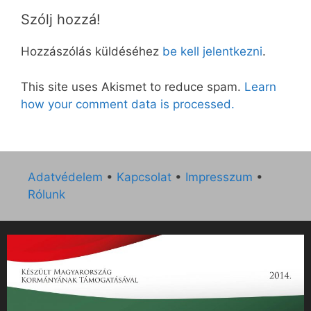
Szólj hozzá!
Hozzászólás küldéséhez
be kell jelentkezni
.
This site uses Akismet to reduce spam.
Learn
how your comment data is processed.
Adatvédelem
•
Kapcsolat
•
Impresszum
•
Rólunk