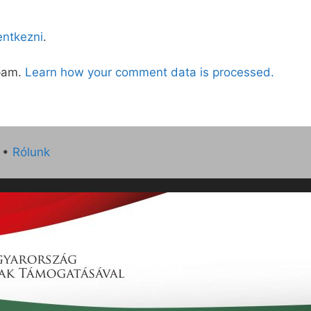
lentkezni
.
spam.
Learn how your comment data is processed.
•
Rólunk