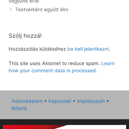
vagyunk érte
Testvérként együtt élni
Szólj hozzá!
Hozzászólás küldéséhez
be kell jelentkezni
.
This site uses Akismet to reduce spam.
Learn
how your comment data is processed.
Adatvédelem
•
Kapcsolat
•
Impresszum
•
Rólunk