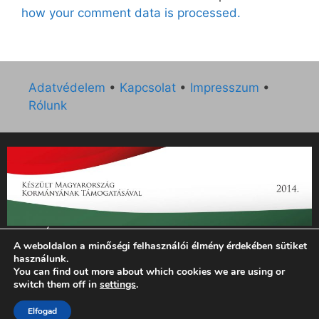
how your comment data is processed.
Adatvédelem
•
Kapcsolat
•
Impresszum
•
Rólunk
„Az Új Ember katolikus hetilap 2014. évi működésének
A weboldalon a minőségi felhasználói élmény érdekében sütiket
támogatását az EGYH-KCP-14-P-0121 sz. támogatási
használunk.
szerződés keretében 3 000 000 Ft összegben támogatta az
You can find out more about which cookies we are using or
Emberi Erőforrások Minisztériuma.”
switch them off in
settings
.
© 2026 Magyar Kurír - Új Ember
• Készült
GeneratePress
Elfogad