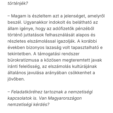
történjék?
– Magam is észleltem azt a jelenséget, amelyről
beszél. Ugyanakkor indokolt és belátható az
állam igénye, hogy az adófizetők pénzéből
történő juttatások felhasználását alapos és
részletes elszámolással igazolják. A korábbi
években bizonyos lazaság volt tapasztalható e
tekintetben. A támogatási rendszer
bürokratizmusa a közösen megteremtett javak
iránti felelősség, az elszámolás kultúrájának
általános javulása arányában csökkenhet a
jövőben.
– Feladatköréhez tartoznak a nemzetiségi
kapcsolatok is. Van Magyarországon
nemzetiségi kérdés?