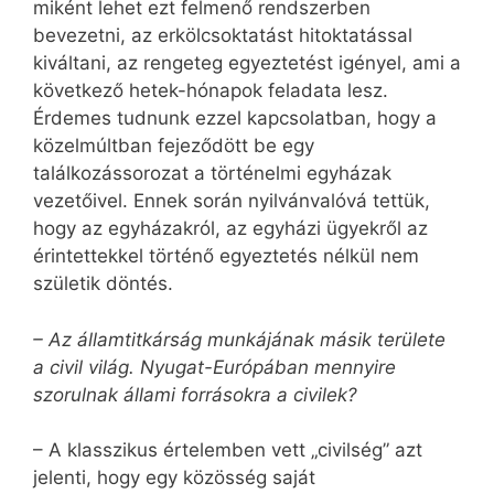
miként lehet ezt felmenő rendszerben
bevezetni, az erkölcsoktatást hitoktatással
kiváltani, az rengeteg egyeztetést igényel, ami a
következő hetek-hónapok feladata lesz.
Érdemes tudnunk ezzel kapcsolatban, hogy a
közelmúltban fejeződött be egy
találkozássorozat a történelmi egyházak
vezetőivel. Ennek során nyilvánvalóvá tettük,
hogy az egyházakról, az egyházi ügyekről az
érintettekkel történő egyeztetés nélkül nem
születik döntés.
– Az államtitkárság munkájának másik területe
a civil világ. Nyugat-Európában mennyire
szorulnak állami forrásokra a civilek?
– A klasszikus értelemben vett „civilség” azt
jelenti, hogy egy közösség saját