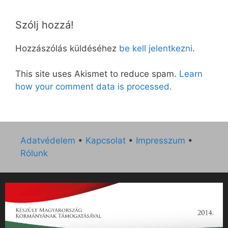
Szólj hozzá!
Hozzászólás küldéséhez
be kell jelentkezni
.
This site uses Akismet to reduce spam.
Learn
how your comment data is processed.
Adatvédelem
•
Kapcsolat
•
Impresszum
•
Rólunk