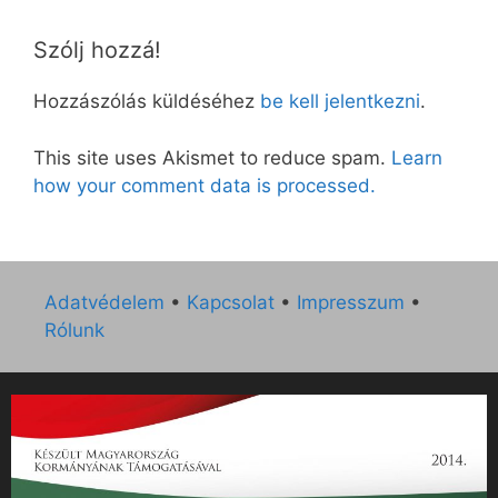
Szólj hozzá!
Hozzászólás küldéséhez
be kell jelentkezni
.
This site uses Akismet to reduce spam.
Learn
how your comment data is processed.
Adatvédelem
•
Kapcsolat
•
Impresszum
•
Rólunk