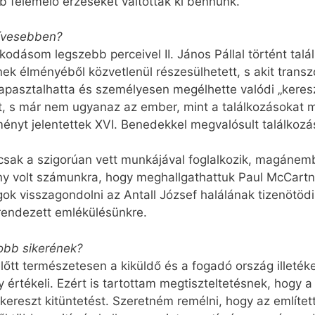
b felemelő érzéseket váltottak ki bennünk.
zívesebben?
zkodásom legszebb perceivel II. János Pállal történt ta
nek élményéből közvetlenül részesülhetett, s akit tra
apasztalhatta és személyesen megélhette valódi „keres
ult, s már nem ugyanaz az ember, mint a találkozásoka
ényt jelentettek XVI. Benedekkel megvalósult találkozá
ak a szigorúan vett munkájával foglalkozik, magánembe
ny volt számunkra, hogy meghallgathattuk Paul McCartne
 visszagondolni az Antall József halálának tizenötödi
endezett emlékülésünkre.
yobb sikerének?
őtt természetesen a kiküldő és a fogadó ország illeték
értékeli. Ezért is tartottam megtiszteltetésnek, hogy a
reszt kitüntetést. Szeretném remélni, hogy az említet