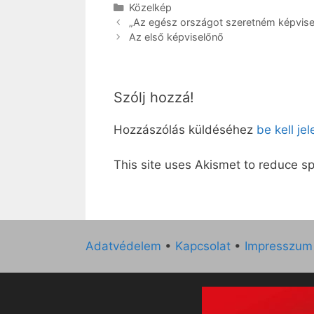
Kategória
Közelkép
„Az egész országot szeretném képvisel
Az első képviselőnő
Szólj hozzá!
Hozzászólás küldéséhez
be kell je
This site uses Akismet to reduce 
Adatvédelem
•
Kapcsolat
•
Impresszum