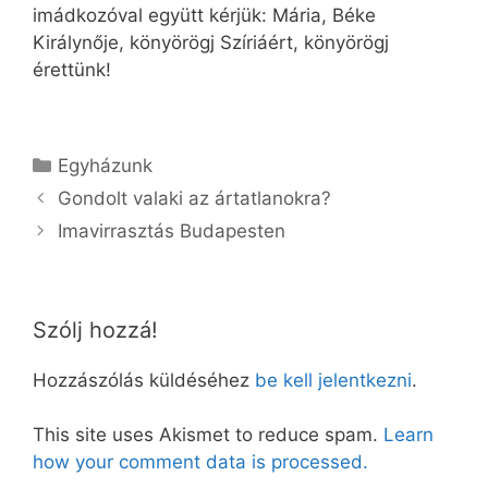
imádkozóval együtt kérjük: Mária, Béke
Királynője, könyörögj Szíriáért, könyörögj
érettünk!
Kategória
Egyházunk
Gondolt valaki az ártatlanokra?
Imavirrasztás Budapesten
Szólj hozzá!
Hozzászólás küldéséhez
be kell jelentkezni
.
This site uses Akismet to reduce spam.
Learn
how your comment data is processed.