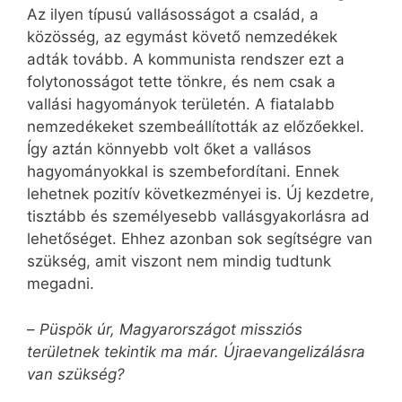
Az ilyen típusú vallásosságot a család, a
közösség, az egymást követő nemzedékek
adták tovább. A kommunista rendszer ezt a
folytonosságot tette tönkre, és nem csak a
vallási hagyományok területén. A fiatalabb
nemzedékeket szembeállították az előzőekkel.
Így aztán könnyebb volt őket a vallásos
hagyományokkal is szembefordítani. Ennek
lehetnek pozitív következményei is. Új kezdetre,
tisztább és személyesebb vallásgyakorlásra ad
lehetőséget. Ehhez azonban sok segítségre van
szükség, amit viszont nem mindig tudtunk
megadni.
–
Püspök úr, Magyarországot missziós
területnek tekintik ma már. Újraevangelizálásra
van szükség?