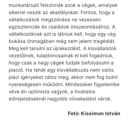
munkatársait felszívnák azok a cégek, amelyek
sikerrel veszik az akadályokat. Fontos, hogy a
vállalkozások megszűnése ne vezessen
egzisztenciák és családok összeomlásához. A
vállalkozóknak azt is látniuk kell, hogy egy cég
bukása önmagában még nem jelent tragédiát.
Meg kell tanulni az újrakezdést. A kisvállalatok
vezetőinek, tulajdonosainak el kell fogadniuk,
hogy csak a nagy cégek tudják befolyásolni a
piacot. Ha tehát egy kisvállalkozás nem valós
piaci igényeket céloz meg, akkor nem fog tudni
nyereségesen működni. Mindezeket figyelembe
véve én optimista vagyok, a hivatalos
előrejelzéseknél nagyobb növekedést várok.
Fotó: Kissimon István