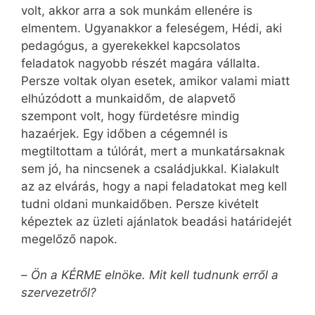
volt, akkor arra a sok munkám ellenére is
elmentem. Ugyanakkor a feleségem, Hédi, aki
pedagógus, a gyerekekkel kapcsolatos
feladatok nagyobb részét magára vállalta.
Persze voltak olyan esetek, amikor valami miatt
elhúzódott a munkaidőm, de alapvető
szempont volt, hogy fürdetésre mindig
hazaérjek. Egy időben a cégemnél is
megtiltottam a túlórát, mert a munkatársaknak
sem jó, ha nincsenek a családjukkal. Kialakult
az az elvárás, hogy a napi feladatokat meg kell
tudni oldani munkaidőben. Persze kivételt
képeztek az üzleti ajánlatok beadási határidejét
megelőző napok.
–
Ön a KÉRME elnöke. Mit kell tudnunk erről a
szervezetről?