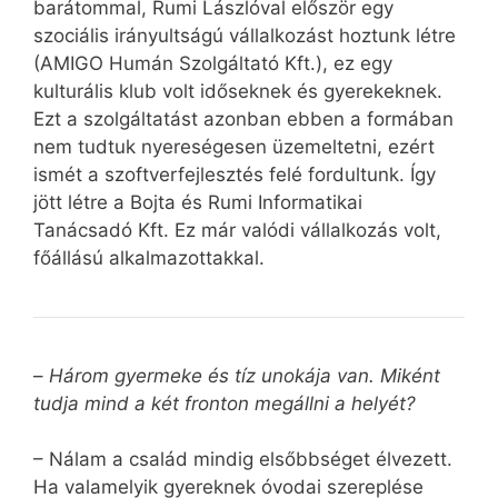
barátommal, Rumi Lászlóval először egy
szociális irányultságú vállalkozást hoztunk létre
(AMIGO Humán Szolgáltató Kft.), ez egy
kulturális klub volt időseknek és gyerekeknek.
Ezt a szolgáltatást azonban ebben a formában
nem tudtuk nyereségesen üzemeltetni, ezért
ismét a szoftverfejlesztés felé fordultunk. Így
jött létre a Bojta és Rumi Informatikai
Tanácsadó Kft. Ez már valódi vállalkozás volt,
főállású alkalmazottakkal.
–
Három gyermeke és tíz unokája van. Miként
tudja mind a két fronton megállni a helyét?
– Nálam a család mindig elsőbbséget élvezett.
Ha valamelyik gyereknek óvodai szereplése