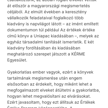
át először a magyarországi megismertetés
céljából. Az elmúlt években a keresztény
vállalkozók feladataival foglalkozó több
kiadvány is napvilágot látott – az imént említett
dokumentumon túl például Az értékek értéke
című könyv a Uniapac kiadásában –, melyek az
egyház társadalmi tanítását ismertetik. E két
kiadvány fordításában és kiadásában
meghatározó szerepet játszott a KÉRME
Egyesület.
Gyakorlatias ember vagyok, ezért a könyvek
tartalmának megismerése után engem
elsősorban az érdekelt, hogy miként lehet a
megfogalmazott elveket átültetni a gyakorlatba,
hogyan lehet megvalósítani az elvárásokat.
Ezért javasoltam, hogy ezt állítsuk az Értékek