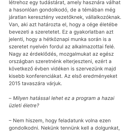
létrehoz egy tudástárat, amely hasznára válhat
a hasonlóan gondolkodó, de a témában még
járatlan keresztény vezetőknek, vállalkozóknak.
Van, aki azt határozta el, hogy a cége életébe
bevezeti a szeretetet. Ez a gyakorlatban azt
jelenti, hogy a hétköznapi munka során is a
szeretet nyelvén fordul az alkalmazottai felé.
Nagy az érdeklődés, mozgalmukat az egész
országban szeretnénk elterjeszteni, ezért a
következő évben vidéken is szervezünk majd
kisebb konferenciákat. Az első eredményeket
2015 tavaszára várjuk.
–
Milyen hatással lehet ez a program a hazai
üzleti életre?
– Nem hiszem, hogy feladatunk volna ezen
gondolkodni. Nekünk tennünk kell a dolgunkat,