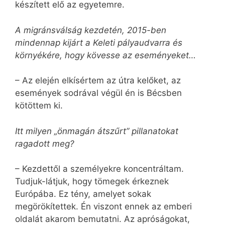
készített elő az egyetemre.
A migránsválság kezdetén, 2015-ben
mindennap kijárt a Keleti pályaudvarra és
környékére, hogy kövesse az eseményeket…
– Az elején elkísértem az útra kelőket, az
események sodrával végül én is Bécsben
kötöttem ki.
Itt milyen „önmagán átszűrt” pillanatokat
ragadott meg?
– Kezdettől a személyekre koncentráltam.
Tudjuk-látjuk, hogy tömegek érkeznek
Európába. Ez tény, amelyet sokak
megörökítettek. Én viszont ennek az emberi
oldalát akarom bemutatni. Az apróságokat,