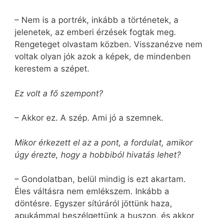
– Nem is a portrék, inkább a történetek, a
jelenetek, az emberi érzések fogtak meg.
Rengeteget olvastam közben. Visszanézve nem
voltak olyan jók azok a képek, de mindenben
kerestem a szépet.
Ez volt a fő szempont?
– Akkor ez. A szép. Ami jó a szemnek.
Mikor érkezett el az a pont, a fordulat, amikor
úgy érezte, hogy a hobbiból hivatás lehet?
– Gondolatban, belül mindig is ezt akartam.
Éles váltásra nem emlékszem. Inkább a
döntésre. Egyszer sítúráról jöttünk haza,
apukámmal beszélgettünk a buszon, és akkor