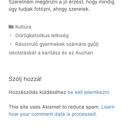
Szeretném megőrizni a jó érzést, hogy mindig
úgy tudjak fotózni, ahogy szeretek.
Kategória
Kultúra
Görögkatolikus lelkiség
Rászoruló gyermekek számára gyűjt
iskolatáskát a karitász és az Auchan
Szólj hozzá!
Hozzászólás küldéséhez
be kell jelentkezni
.
This site uses Akismet to reduce spam.
Learn
how your comment data is processed.