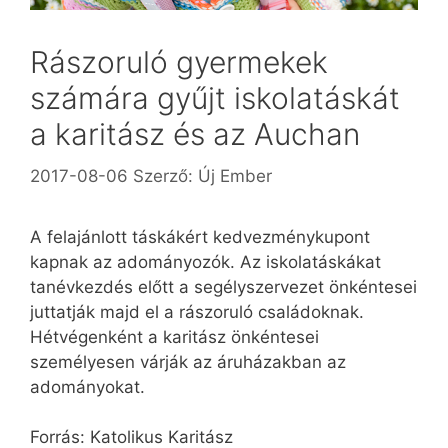
Rászoruló gyermekek
számára gyűjt iskolatáskát
a karitász és az Auchan
2017-08-06
Szerző:
Új Ember
A felajánlott táskákért kedvezménykupont
kapnak az adományozók. Az iskolatáskákat
tanévkezdés előtt a segélyszervezet önkéntesei
juttatják majd el a rászoruló családoknak.
Hétvégenként a karitász önkéntesei
személyesen várják az áruházakban az
adományokat.
Forrás: Katolikus Karitász