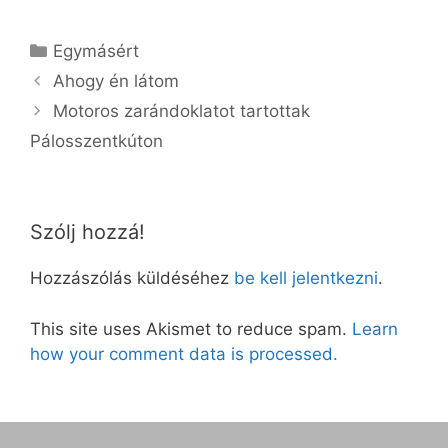
Kategória
Egymásért
Ahogy én látom
Motoros zarándoklatot tartottak
Pálosszentkúton
Szólj hozzá!
Hozzászólás küldéséhez
be kell jelentkezni
.
This site uses Akismet to reduce spam.
Learn
how your comment data is processed.