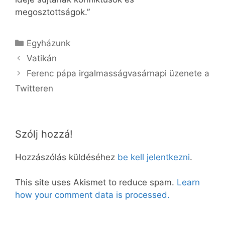
megosztottságok.”
Kategória
Egyházunk
Vatikán
Ferenc pápa irgalmasságvasárnapi üzenete a
Twitteren
Szólj hozzá!
Hozzászólás küldéséhez
be kell jelentkezni
.
This site uses Akismet to reduce spam.
Learn
how your comment data is processed.