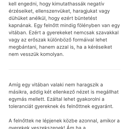
kell engedni, hogy kimutathassák negatív
érzéseiket, ellenszenvüket, haragjukat vagy
dühüket anélkül, hogy ezért büntetést
kapnának. Egy felnőtt mindig fölényben van egy
vitában. Ezért a gyerekeket nemcsak szavakkal
vagy az erőszak különböző formáival lehet
megbántani, hanem azzal is, ha a kéréseiket
nem vesszük komolyan.
Amíg egy vitában valaki nem haragszik a
másikra, addig két ellenkező nézet is megállhat
egymás mellett. Ezáltal lehet gyakorolni a
toleranciát gyereknek és felnőttnek egyaránt.
A felnőttek ne lépjenek közbe azonnal, amikor a
gyerekek veszekszenek! Ám ha a