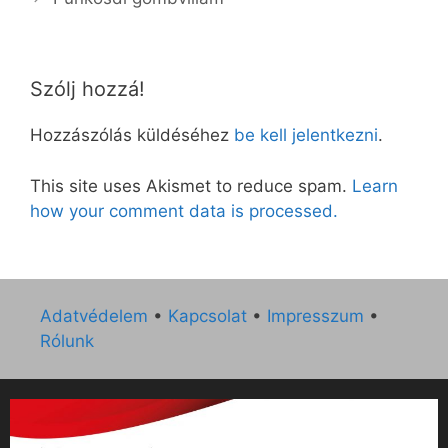
Szólj hozzá!
Hozzászólás küldéséhez
be kell jelentkezni
.
This site uses Akismet to reduce spam.
Learn
how your comment data is processed.
Adatvédelem
•
Kapcsolat
•
Impresszum
•
Rólunk