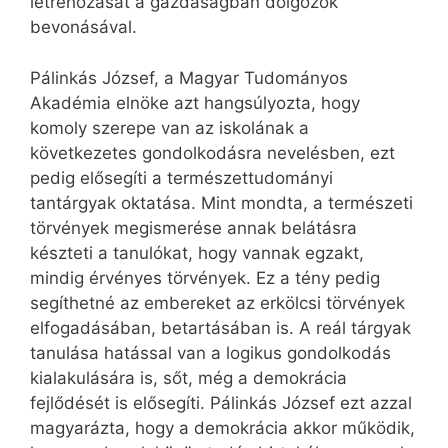
létrehozását a gazdaságban dolgozók
bevonásával.
Pálinkás József, a Magyar Tudományos
Akadémia elnöke azt hangsúlyozta, hogy
komoly szerepe van az iskolának a
következetes gondolkodásra nevelésben, ezt
pedig elősegíti a természettudományi
tantárgyak oktatása. Mint mondta, a természeti
törvények megismerése annak belátásra
készteti a tanulókat, hogy vannak egzakt,
mindig érvényes törvények. Ez a tény pedig
segíthetné az embereket az erkölcsi törvények
elfogadásában, betartásában is. A reál tárgyak
tanulása hatással van a logikus gondolkodás
kialakulására is, sőt, még a demokrácia
fejlődését is elősegíti. Pálinkás József ezt azzal
magyarázta, hogy a demokrácia akkor működik,