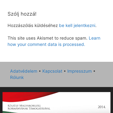
Szólj hozzá!
Hozzászólás küldéséhez
be kell jelentkezni
.
This site uses Akismet to reduce spam.
Learn
how your comment data is processed.
Adatvédelem
•
Kapcsolat
•
Impresszum
•
Rólunk