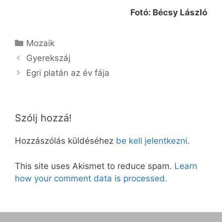
Fotó: Bécsy László
Kategória
Mozaik
Gyerekszáj
Egri platán az év fája
Szólj hozzá!
Hozzászólás küldéséhez
be kell jelentkezni
.
This site uses Akismet to reduce spam.
Learn
how your comment data is processed.