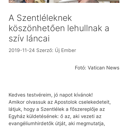
A Szentléleknek
köszönhetően lehullnak a
szív láncai
2019-11-24
Szerző:
Új Ember
Fotó: Vatican News
Kedves testvéreim, jó napot kívánok!
Amikor olvassuk az Apostolok cselekedeteit,
látjuk, hogy a Szentlélek a főszereplője az
Egyház küldetésének: ő az, aki vezeti az
evangéliumhirdetők útját, aki megmutatja,