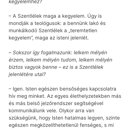
kegyelemhez?
– A Szentlélek maga a kegyelem. Úgy is
mondják a teológusok: a bennünk lakó és
munkálkodó Szentlélek a „teremtetlen
kegyelem”, maga az isteni jelenlét.
–
Sokszor így fogalmazunk: lelkem mélyén
érzem, lelkem mélyén tudom, lelkem mélyén
biztos vagyok benne – ez is a Szentlélek
jelenlétére utal?
– Igen. Isten egészen bensőséges kapcsolatra
hív meg minket. Az egyes élethelyzetekben más
és más belső jelzőrendszer segítségével
kommunikálunk vele. Olykor arra van
szükségünk, hogy Isten hatalmas legyen, szinte
egészen megközelíthetetlenül fenséges, s mi