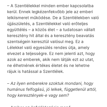
– A Szentlélekkel minden ember kapcsolatba
kerül. Ennek legkézenfekvőbb jele az emberi
lelkiismeret működése. De a Szentlélekben való
újjászületés, a Szentlélekkel való erőteljes
együttélés – a közös élet – a tudatosan vállalt
keresztény hit által és a keresztény beavatás
szentségein keresztül valósul meg. Ez a
Lélekkel való egyesülés rendes útja, amely
elvezet a teljességre. Ez nem jelenti azt, hogy
azok az emberek, akik nem látják ezt az utat,
ne élhetnének értékes életet és ne lehetne
rájuk is hatással a Szentlélek.
–
Az ilyen emberekre szoktuk mondani, hogy
humánus felfogású, jó lelkek, függetlenül attól,
hogy keresztények-e vagy sem?