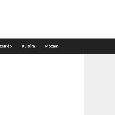
zelkép
Kultúra
Mozaik