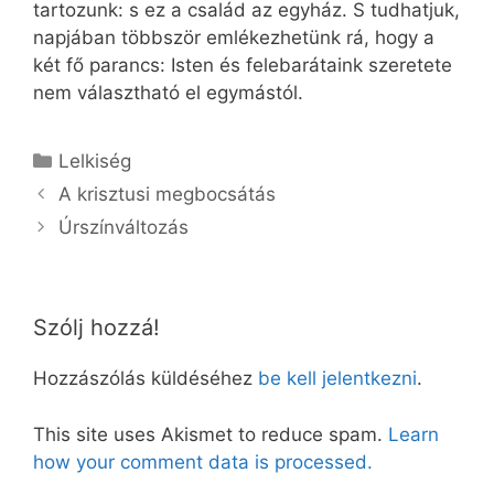
tartozunk: s ez a család az egyház. S tudhatjuk,
napjában többször emlékezhetünk rá, hogy a
két fő parancs: Isten és felebarátaink szeretete
nem választható el egymástól.
Kategória
Lelkiség
A krisztusi megbocsátás
Úrszínváltozás
Szólj hozzá!
Hozzászólás küldéséhez
be kell jelentkezni
.
This site uses Akismet to reduce spam.
Learn
how your comment data is processed.