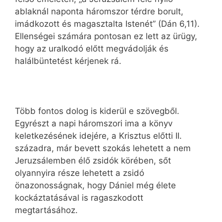
ablaknál naponta háromszor térdre borult,
imádkozott és magasztalta Istenét” (Dán 6,11).
Ellenségei számára pontosan ez lett az ürügy,
hogy az uralkodó előtt megvádolják és
halálbüntetést kérjenek rá.
Több fontos dolog is kiderül e szövegből.
Egyrészt a napi háromszori ima a könyv
keletkezésének idejére, a Krisztus előtti II.
századra, már bevett szokás lehetett a nem
Jeruzsálemben élő zsidók körében, sőt
olyannyira része lehetett a zsidó
önazonosságnak, hogy Dániel még élete
kockáztatásával is ragaszkodott
megtartásához.