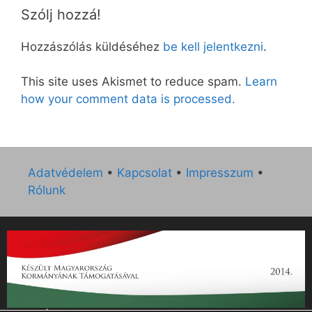
Szólj hozzá!
Hozzászólás küldéséhez
be kell jelentkezni
.
This site uses Akismet to reduce spam.
Learn
how your comment data is processed.
Adatvédelem
•
Kapcsolat
•
Impresszum
•
Rólunk