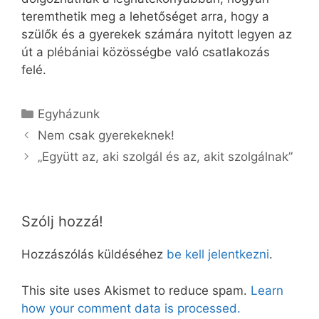
teremthetik meg a lehetőséget arra, hogy a
szülők és a gyerekek számára nyitott legyen az
út a plébániai közösségbe való csatlakozás
felé.
Kategória
Egyházunk
Nem csak gyerekeknek!
„Együtt az, aki szolgál és az, akit szolgálnak”
Szólj hozzá!
Hozzászólás küldéséhez
be kell jelentkezni
.
This site uses Akismet to reduce spam.
Learn
how your comment data is processed.