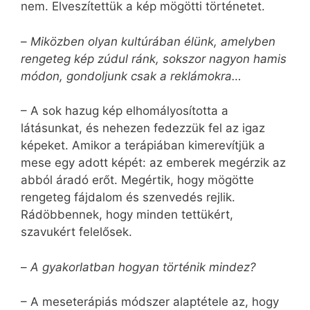
nem. Elveszítettük a kép mögötti történetet.
–
Miközben olyan kultúrában élünk, amelyben
rengeteg kép zúdul ránk, sokszor nagyon hamis
módon, gondoljunk csak a reklámokra…
– A sok hazug kép elhomályosította a
látásunkat, és nehezen fedezzük fel az igaz
képeket. Amikor a terápiában kimerevítjük a
mese egy adott képét: az emberek megérzik az
abból áradó erőt. Megértik, hogy mögötte
rengeteg fájdalom és szenvedés rejlik.
Rádöbbennek, hogy minden tettükért,
szavukért felelősek.
–
A gyakorlatban hogyan történik mindez?
– A meseterápiás módszer alaptétele az, hogy