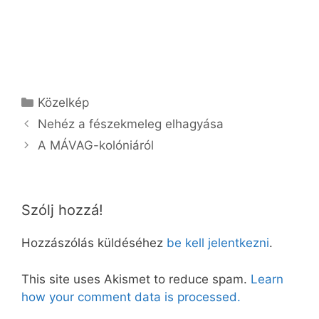
Kategória
Közelkép
Nehéz a fészekmeleg elhagyása
A MÁVAG-kolóniáról
Szólj hozzá!
Hozzászólás küldéséhez
be kell jelentkezni
.
This site uses Akismet to reduce spam.
Learn
how your comment data is processed.