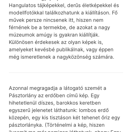
Hangulatos tájképekkel, derűs életképekkel és
modellfotókkal találkozhatunk a kiállításon. Fő
művek persze nincsenek itt, hiszen nem
férnének be a termekbe, de azokat a nagy
múzeumok amúgy is gyakran kiállítják.
Különösen érdekesek az olyan képek is,
amelyeket kevésbé publikálnak, vagy éppen
még ismeretlenek a nagyközönség számára.
Azonnal megragadja a látogató szemét a
Pásztorlány az erdőben című kép. Egy
hihetetlenül díszes, barokkos keretben
egyszerű jelenetet láthatunk: lombos erdő
közepén, egy kis tisztáson két tehenet őriz egy
pásztorlányka. (Történelmi a kép, hiszen