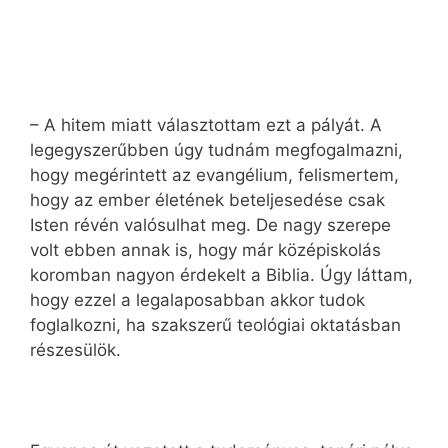
– A hitem miatt választottam ezt a pályát. A
legegyszerűbben úgy tudnám megfogalmazni,
hogy megérintett az evangélium, felismertem,
hogy az ember életének beteljesedése csak
Isten révén valósulhat meg. De nagy szerepe
volt ebben annak is, hogy már középiskolás
koromban nagyon érdekelt a Biblia. Úgy láttam,
hogy ezzel a legalaposabban akkor tudok
foglalkozni, ha szakszerű teológiai oktatásban
részesülök.