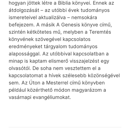
hogyan jöttek létre a Biblia könyvei. Ennek az
átdolgozását – az utóbbi évek tudományos
ismereteivel aktualizálva – nemsokára
befejezem. A másik A Genesis könyve című,
szintén kétkötetes mű, melyben a Teremtés
könyvének szövegével kapcsolatos
eredményeket tárgyalom tudományos
alapossággal. Az utóbbival kapcsolatban a
minap is kaptam elismerő visszajelzést egy
olvasótól. De soha nem vesztettem el a
kapcsolatomat a hívek szélesebb közönségével
sem. Az Úton a Mesterrel című könyvben
például közérthető módon magyarázom a
vasárnapi evangéliumokat.