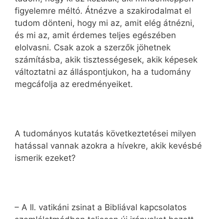
figyelemre méltó. Átnézve a szakirodalmat el
tudom dönteni, hogy mi az, amit elég átnézni,
és mi az, amit érdemes teljes egészében
elolvasni. Csak azok a szerzők jöhetnek
számításba, akik tisztességesek, akik képesek
változtatni az álláspontjukon, ha a tudomány
megcáfolja az eredményeiket.
A tudományos kutatás következtetései milyen
hatással vannak azokra a hívekre, akik kevésbé
ismerik ezeket?
– A II. vatikáni zsinat a Bibliával kapcsolatos