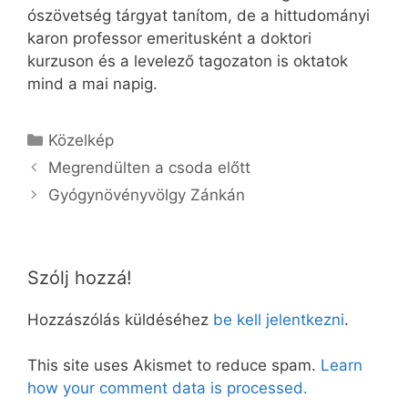
ószövetség tárgyat tanítom, de a hittudományi
karon professor emeritusként a doktori
kurzuson és a levelező tagozaton is oktatok
mind a mai napig.
Kategória
Közelkép
Megrendülten a csoda előtt
Gyógynövényvölgy Zánkán
Szólj hozzá!
Hozzászólás küldéséhez
be kell jelentkezni
.
This site uses Akismet to reduce spam.
Learn
how your comment data is processed.