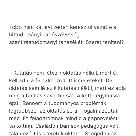
Több mint két évtizeden keresztül vezette a
hittudományi kar ószövetségi
szentírástudományi tanszékét. Szeret tanítani?
– Kutatás nem létezik oktatás nélkül, mert át
kell adni a felhalmozódott ismereteket. De
oktatás sem létezik kutatás nélkül, mert ez adja
meg a tanítás sava-borsát. A kettő egymásra
épül. Bennem a tudományos problémák
legtöbbször az oktatás során fogalmazódtak
meg. Fő feladatomnak mindig a papnevelést
tartottam. Családomban sok pedagógus volt,
talán ezért is szeretek oktatni. Szegeden az