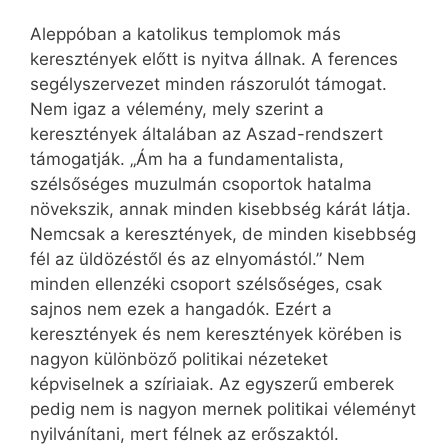
Aleppóban a katolikus templomok más
keresztények előtt is nyitva állnak. A ferences
segélyszervezet minden rászorulót támogat.
Nem igaz a vélemény, mely szerint a
keresztények általában az Aszad-rendszert
támogatják. „Ám ha a fundamentalista,
szélsőséges muzulmán csoportok hatalma
növekszik, annak minden kisebbség kárát látja.
Nemcsak a keresztények, de minden kisebbség
fél az üldözéstől és az elnyomástól.” Nem
minden ellenzéki csoport szélsőséges, csak
sajnos nem ezek a hangadók. Ezért a
keresztények és nem keresztények körében is
nagyon különböző politikai nézeteket
képviselnek a szíriaiak. Az egyszerű emberek
pedig nem is nagyon mernek politikai véleményt
nyilvánítani, mert félnek az erőszaktól.