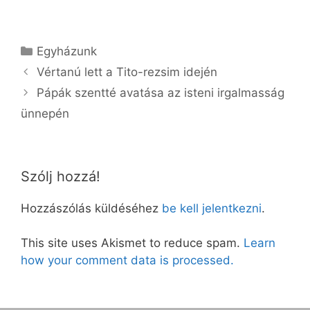
Kategória
Egyházunk
Vértanú lett a Tito-rezsim idején
Pápák szentté avatása az isteni irgalmasság
ünnepén
Szólj hozzá!
Hozzászólás küldéséhez
be kell jelentkezni
.
This site uses Akismet to reduce spam.
Learn
how your comment data is processed.