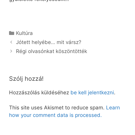
Kategória
Kultúra
Jótett helyébe… mit vársz?
Régi olvasónkat köszöntötték
Szólj hozzá!
Hozzászólás küldéséhez
be kell jelentkezni
.
This site uses Akismet to reduce spam.
Learn
how your comment data is processed.