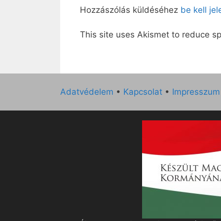
Hozzászólás küldéséhez
be kell je
This site uses Akismet to reduce 
Adatvédelem
•
Kapcsolat
•
Impresszum