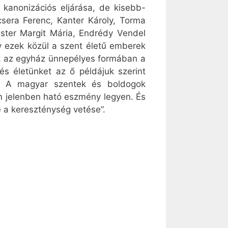
 kanonizációs eljárása, de kisebb-
sera Ferenc, Kanter Károly, Torma
ster Margit Mária, Endrédy Vendel
gy ezek közül a szent életű emberek
et az egyház ünnepélyes formában a
és életünket az ő példájuk szerint
an. A magyar szentek és boldogok
m jelenben ható eszmény legyen. És
e a kereszténység vetése”.