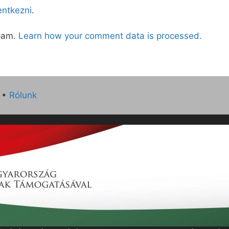
lentkezni
.
spam.
Learn how your comment data is processed.
•
Rólunk