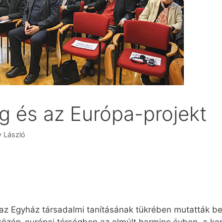
g és az Európa-projekt
y László
az Egyház társadalmi tanításának tükrében mutatták be