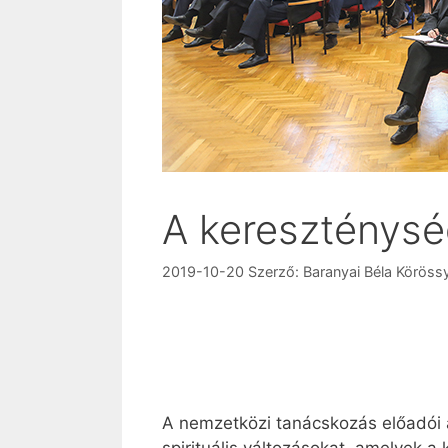
A kereszténysé
2019-10-20
Szerző:
Baranyai Béla Köröss
A nemzetközi tanácskozás előadói 