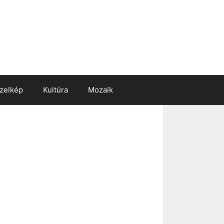
zelkép
Kultúra
Mozaik