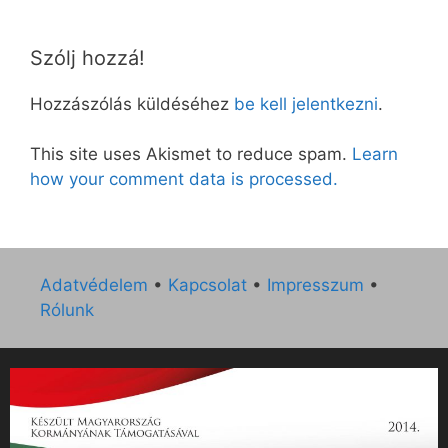
Szólj hozzá!
Hozzászólás küldéséhez
be kell jelentkezni
.
This site uses Akismet to reduce spam.
Learn
how your comment data is processed.
Adatvédelem
•
Kapcsolat
•
Impresszum
•
Rólunk