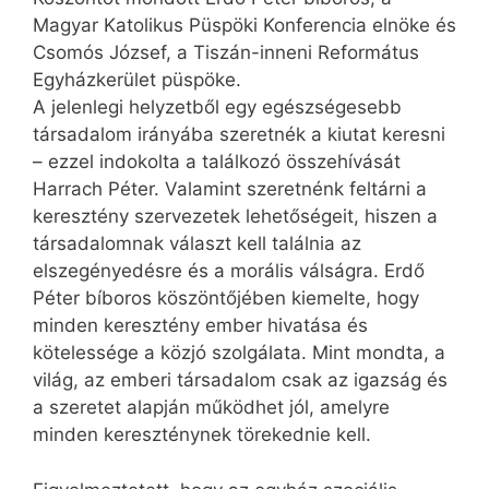
Magyar Katolikus Püspöki Konferencia elnöke és
Csomós József, a Tiszán-inneni Református
Egyházkerület püspöke.
A jelenlegi helyzetből egy egészségesebb
társadalom irányába szeretnék a kiutat keresni
– ezzel indokolta a találkozó összehívását
Harrach Péter. Valamint szeretnénk feltárni a
keresztény szervezetek lehetőségeit, hiszen a
társadalomnak választ kell találnia az
elszegényedésre és a morális válságra. Erdő
Péter bíboros köszöntőjében kiemelte, hogy
minden keresztény ember hivatása és
kötelessége a közjó szolgálata. Mint mondta, a
világ, az emberi társadalom csak az igazság és
a szeretet alapján működhet jól, amelyre
minden kereszténynek törekednie kell.