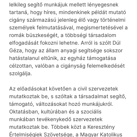
lelkileg segítő munkájuk mellett lényegesnek
tartaná, hogy híres, mindenkinek példát mutató
cigány származású jelenleg élő vagy történelmi
személyek felmutatásával, megismertetésével a
romák büszkeségét, a többségi társadalom
elfogadását fokozni lehetne.
Arról is szólt Dúl
Géza, hogy az állam anyagi segítsége sokszor
hatástalanul eltűnik, az egyház támogatása
célzottan, valóban a cigányság felemelkedését
szolgálja.
Az előadásokat követően a civil szervezetek
mutatkoztak be, s szóltak a társadalmat segítő,
támogató, változásokat hozó munkájukról.
Oktatásban, kultúrában és a szociális
munkában tevékenykedő szervezetek
mutatkoztak be. Többek közt a Keresztény
Értelmiségiek Szövetsége, a Magyar Katolikus