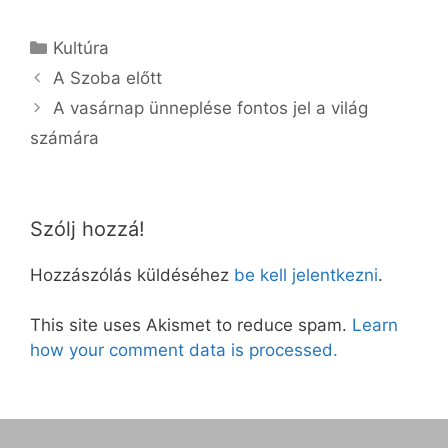
Kategória
Kultúra
A Szoba előtt
A vasárnap ünneplése fontos jel a világ
számára
Szólj hozzá!
Hozzászólás küldéséhez
be kell jelentkezni
.
This site uses Akismet to reduce spam.
Learn
how your comment data is processed.