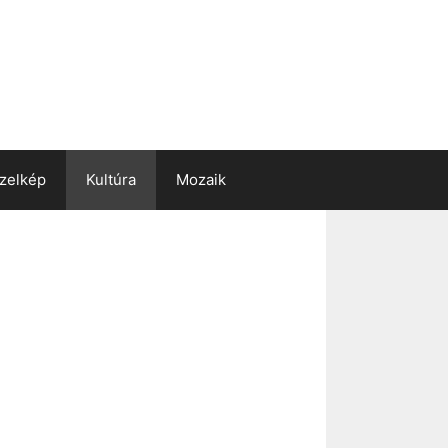
zelkép
Kultúra
Mozaik