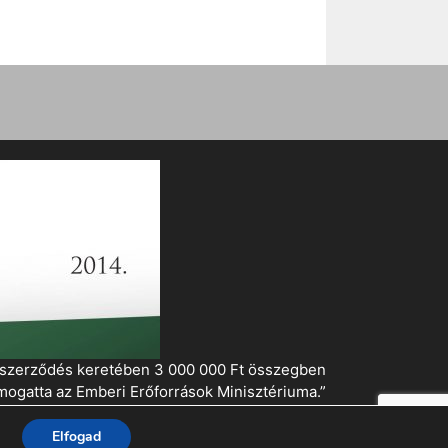
i szerződés keretében 3 000 000 Ft összegben
mogatta az Emberi Erőforrások Minisztériuma.”
Elfogad