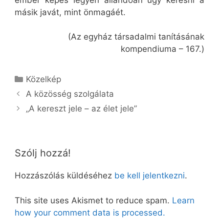
másik javát, mint önmagáét.
(Az egyház társadalmi tanításának
kompendiuma – 167.)
Kategória
Közelkép
A közösség szolgálata
„A kereszt jele – az élet jele”
Szólj hozzá!
Hozzászólás küldéséhez
be kell jelentkezni
.
This site uses Akismet to reduce spam.
Learn
how your comment data is processed.