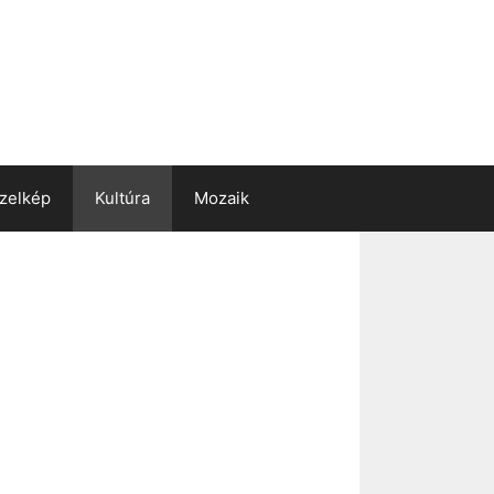
zelkép
Kultúra
Mozaik