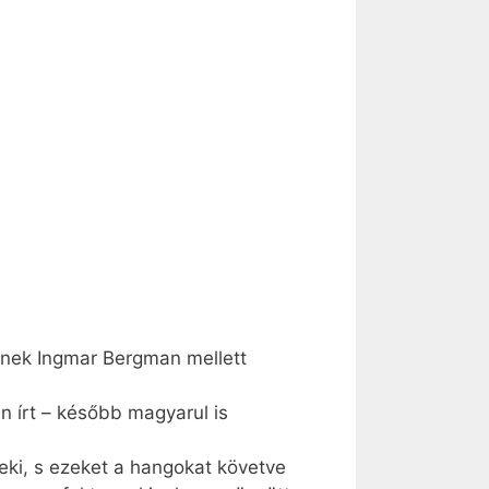
tének Ingmar Bergman mellett
n írt – később magyarul is
 neki, s ezeket a hangokat követve